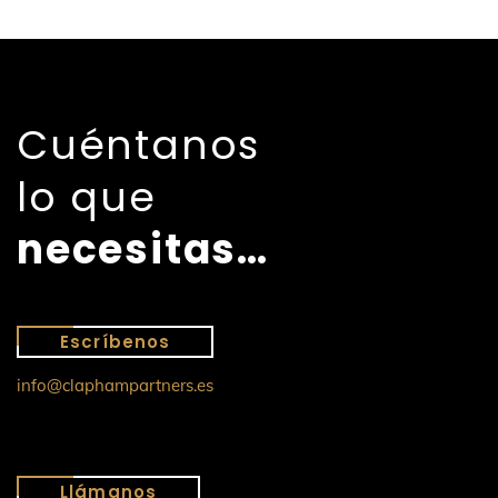
Cuéntanos
lo que
necesitas…
Escríbenos
info@claphampartners.es
Llámanos