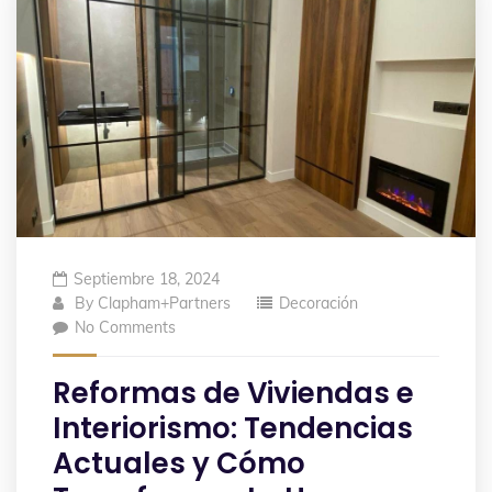
Septiembre 18, 2024
By
Clapham+Partners
Decoración
No Comments
Reformas de Viviendas e
Interiorismo: Tendencias
Actuales y Cómo