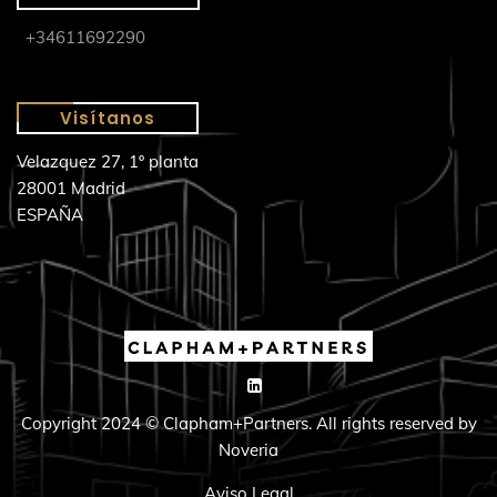
+34611692290
Visítanos
Velazquez 27, 1º planta
28001 Madrid
ESPAÑA
Copyright 2024 © Clapham+Partners. All rights reserved by
Noveria
Aviso Legal