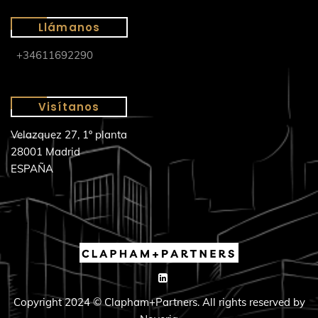
Llámanos
+34611692290
Visítanos
Velazquez 27, 1º planta
28001 Madrid
ESPAÑA
Copyright 2024 © Clapham+Partners. All rights reserved by