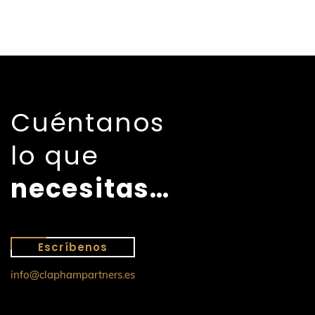
Cuéntanos
lo que
necesitas…
Escríbenos
info@claphampartners.es