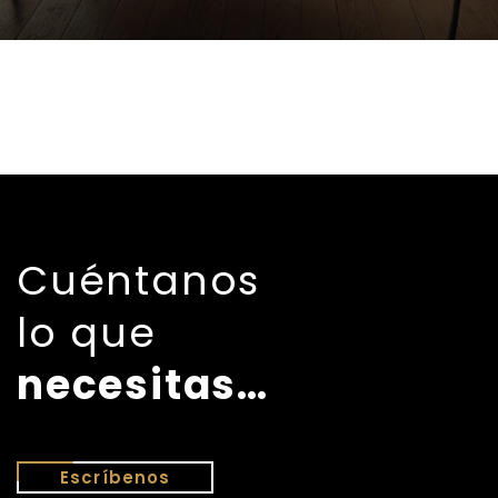
Cuéntanos
lo que
necesitas…
Escríbenos